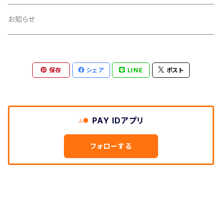
イヤリング
お知らせ
ブレスレット（バングル）
保存
シェア
LINE
ポスト
リング
PAY IDアプリ
フォローする