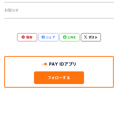
イヤリング
お知らせ
ブレスレット（バングル）
保存
シェア
LINE
ポスト
リング
PAY IDアプリ
フォローする