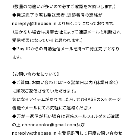
（数量の間違いが多いので必ずご確認をお願いします。）
◆発送完了の際も発送業者、追跡番号の連絡が
noreply@thebase.in
より届くようになっております。
（届かない場合は携帯会社によって迷惑メールと判断され
受信拒否になっていると思われます。）
◆Pay IDからの自動返信メールを持って発注完了となり
ます。
【お問い合わせについて】
◆ご質問、お問い合わせは1〜3営業日以内（休業日除く）
に順次ご返信させていただきます。
気になるアイテムがありましたら、ぜひBASEのメッセージ
機能やメールにてお気軽にご連絡ください
◆万が一返信が無い場合は迷惑メールフォルダをご確認
の上
cherinacolor@gmail.com
及び
noreply@thebase.in
を受信許可して再度お問い合わせ