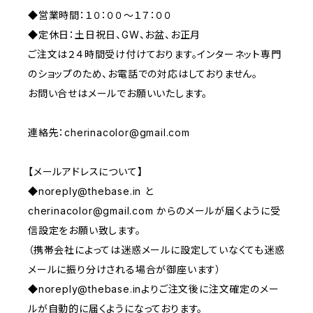
◆営業時間：１０：００〜１７：００
◆定休日：土日祝日、GW、お盆、お正月
ご注文は２４時間受け付けております。インターネット専門
のショップのため、お電話での対応はしておりません。
お問い合せはメールでお願いいたします。
連絡先：
cherinacolor@gmail.com
【メールアドレスについて】
◆
noreply@thebase.in
と
cherinacolor@gmail.com
からのメールが届くように受
信設定をお願い致します。
（携帯会社によっては迷惑メールに設定していなくても迷惑
メールに振り分けされる場合が御座います）
◆
noreply@thebase.in
よりご注文後に注文確定のメー
ルが自動的に届くようになっております。