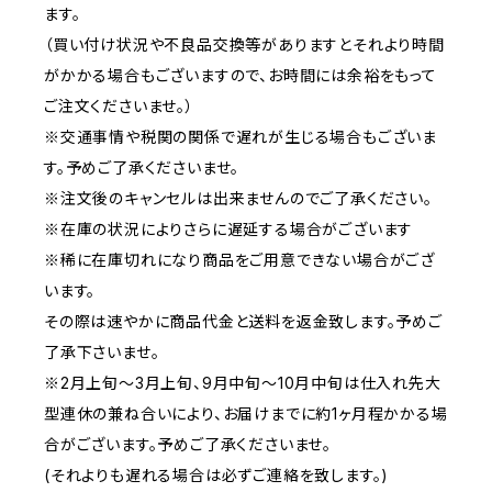
ます。
（買い付け状況や不良品交換等がありますとそれより時間
がかかる場合もございますので、お時間には余裕をもって
ご注文くださいませ。）
※交通事情や税関の関係で遅れが生じる場合もございま
す。予めご了承くださいませ。
※注文後のキャンセルは出来ませんのでご了承ください。
※在庫の状況によりさらに遅延する場合がございます
※稀に在庫切れになり商品をご用意できない場合がござ
います。
その際は速やかに商品代金と送料を返金致します。予めご
了承下さいませ。
※2月上旬～3月上旬、9月中旬～10月中旬は仕入れ先大
型連休の兼ね合いにより、お届けまでに約1ヶ月程かかる場
合がございます。予めご了承くださいませ。
(それよりも遅れる場合は必ずご連絡を致します。)