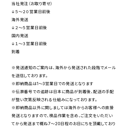
当社発注（お取り寄せ）
↓５〜２０営業日前後
海外発送
↓２〜５営業日前後
国内発送
↓１〜３営業日前後
到着
※発送通知のご案内は、海外から発送された段階でメール
を送信しております。
※即納商品は1～3営業日での発送となります
※伝票番号での追跡は日本に商品が到着後、配送の手配
が整い次第反映される仕組みになっております。
※即納商品以外に関しましては海外からお客様への直接
発送となりますので、検品作業を含め、ご注文をいただい
てから発送まで概ね7～20日程のお日にちを頂戴しており